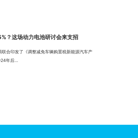
5%？这场动力电池研讨会来支招
总局联合印发了《调整减免车辆购置税新能源汽车产
年后...