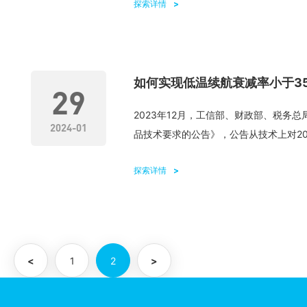
探索详情
如何实现低温续航衰减率小于3
29
2023年12月，工信部、财政部、税务
2024-01
品技术要求的公告》，公告从技术上对2024
探索详情
<
1
2
>