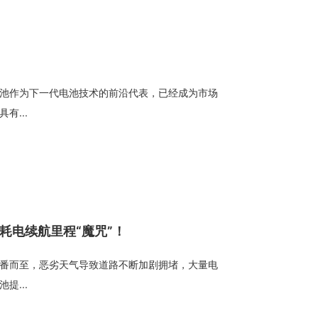
池作为下一代电池技术的前沿代表，已经成为市场
有...
耗电续航里程“魔咒”！
番而至，恶劣天气导致道路不断加剧拥堵，大量电
提...