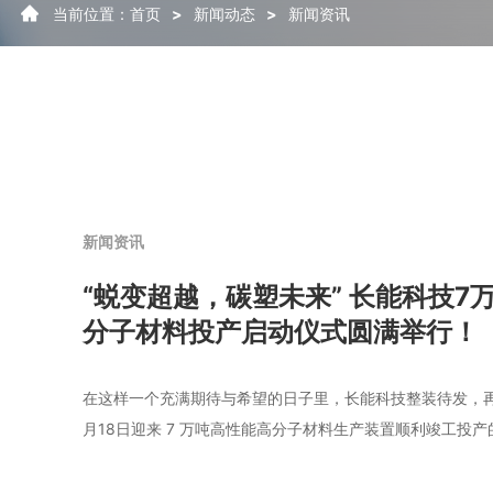
当前位置：
首页
>
新闻动态
>
新闻资讯
新闻资讯
“蜕变超越，碳塑未来” 长能科技7
分子材料投产启动仪式圆满举行！
在这样一个充满期待与希望的日子里，长能科技整装待发，再踏
月18日迎来 7 万吨高性能高分子材料生产装置顺利竣工投