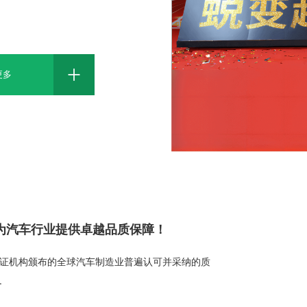
更多
证，为汽车行业提供卓越品质保障！
认证机构颁布的全球汽车制造业普遍认可并采纳的质
.