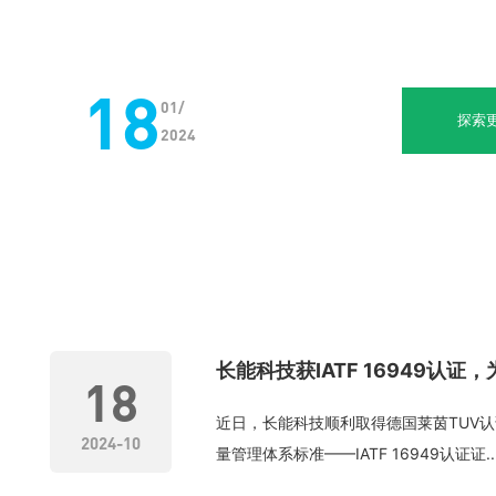
18
01/
探索
2024
长能科技获IATF 16949认
18
近日，长能科技顺利取得德国莱茵TUV
2024-10
量管理体系标准——IATF 16949认证证..