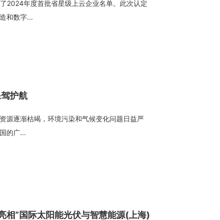
布了2024年度首批省星级上云企业名单。此次认定
和数字...
保驾护航
资源逐渐枯竭，环境污染和气候变化问题日益严
的广...
亮相”国际太阳能光伏与智慧能源(上海)